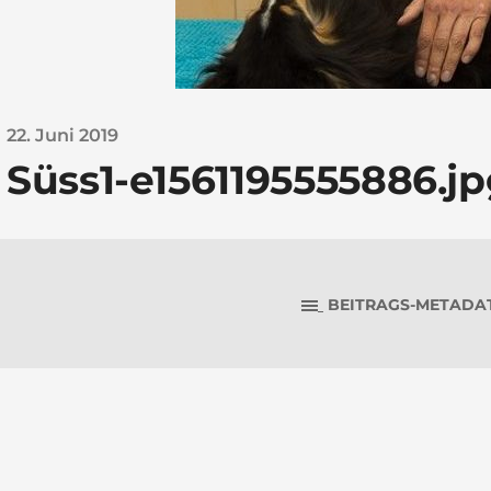
22. Juni 2019
Süss1-e1561195555886.j
BEITRAGS-METADA