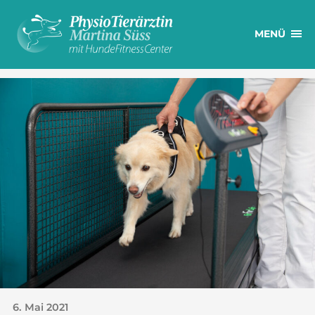
MENÜ
6. Mai 2021