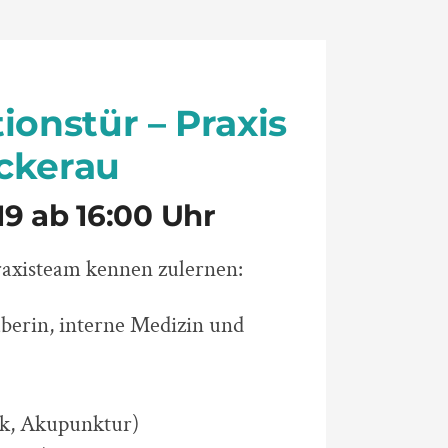
ionstür – Praxis
ckerau
9 ab 16:00 Uhr
raxisteam kennen zulernen:
berin, interne Medizin und
ik, Akupunktur)