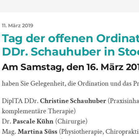
11. März 2019
Tag der offenen Ordinat
DDr. Schauhuber in Sto
Am Samstag, den 16. März 201
haben Sie Gelegenheit, die Ordination und das P
DiplTA DDr.
Christine Schauhuber
(Praxisinha
komplementäre Therapie)
Dr.
Pascale Kühn
(Chirurgie)
Mag.
Martina Süss
(Physiotherapie, Chiroprakt