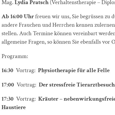
Mag.
Lydia Pratsch
(Verhaltenstherapie – Dipl
Ab 16:00 Uhr
freuen wir uns, Sie begrüssen zu d
andere Frauchen und Herrchen kennen zulernen
stellen. Auch Termine können vereinbart werden
allgemeine Fragen, so können Sie ebenfalls vor 
Programm:
16:30
Vortrag:
Physiotherapie für alle Felle
17:00
Vortrag:
Der stressfreie Tierarztbesuch
17:30
Vortrag:
Kräuter – nebenwirkungsfreie
Haustiere