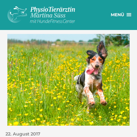
MENÜ
22. August 2017