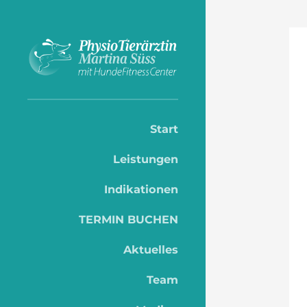
Start
Leistungen
Indikationen
TERMIN BUCHEN
Aktuelles
Team