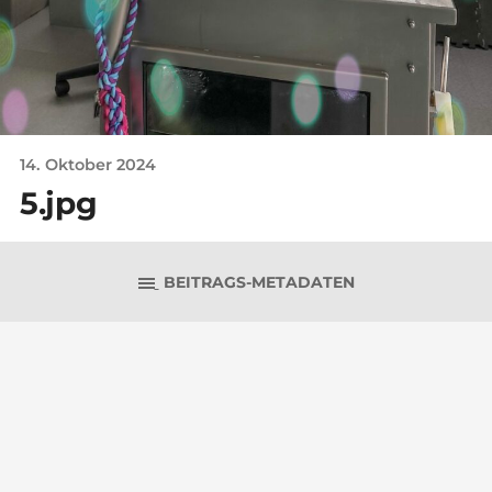
14. Oktober 2024
5.jpg
BEITRAGS-METADATEN